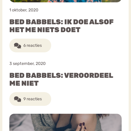
1 oktober, 2020
BED BABBELS: IK DOE ALSOF
HET ME NIETS DOET
6 reacties
3 september, 2020
BED BABBELS: VEROORDEEL
ME NIET
9 reacties