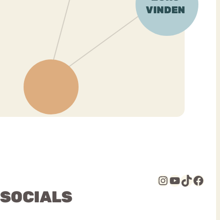
Instagram
YouTube
TikTok
Facebook
 SOCIALS