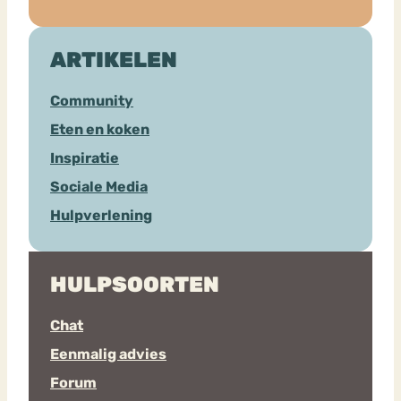
ARTIKELEN
Community
Eten en koken
Inspiratie
Sociale Media
Hulpverlening
HULPSOORTEN
Chat
Eenmalig advies
Forum