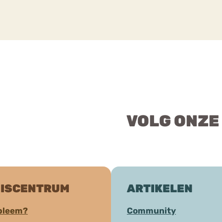
VOLG ONZE
ISCENTRUM
ARTIKELEN
bleem?
Community