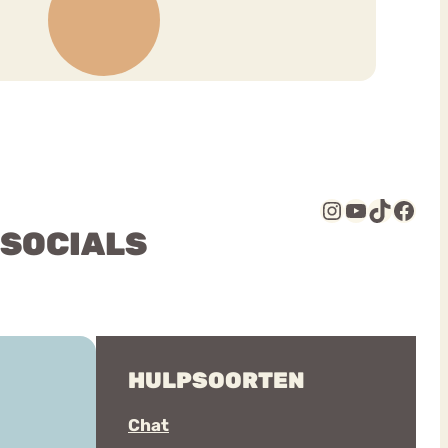
Instagram
YouTube
TikTok
Facebook
 SOCIALS
HULPSOORTEN
Chat