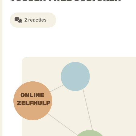
2 reacties