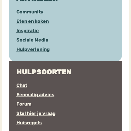
Community
Eten en koken
Inspiratie
Sociale Media
Hulpverlening
HULPSOORTEN
Chat
Eenmalig advies
Forum
Stel hier je vraag
Huisregels