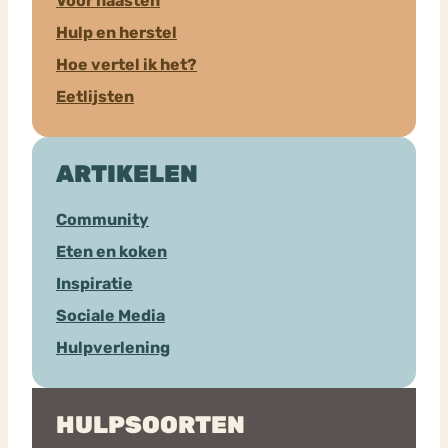
Voor naasten
Hulp en herstel
Hoe vertel ik het?
Eetlijsten
ARTIKELEN
Community
Eten en koken
Inspiratie
Sociale Media
Hulpverlening
HULPSOORTEN