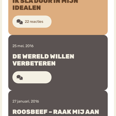
IK SLA DOOR IN MIJN
IDEALEN
22 reacties
25 mei, 2016
DE WERELD WILLEN
VERBETEREN
23 reacties
27 januari, 2016
ROOSBEEF – RAAK MIJ AAN