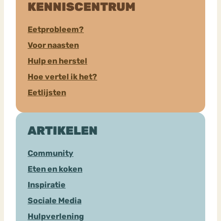
KENNISCENTRUM
Eetprobleem?
Voor naasten
Hulp en herstel
Hoe vertel ik het?
Eetlijsten
ARTIKELEN
Community
Eten en koken
Inspiratie
Sociale Media
Hulpverlening