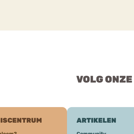
VOLG ONZE
ISCENTRUM
ARTIKELEN
bleem?
Community