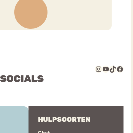
Instagram
YouTube
TikTok
Facebook
 SOCIALS
HULPSOORTEN
Chat