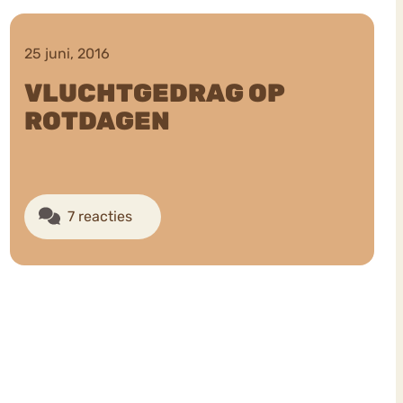
25 juni, 2016
VLUCHTGEDRAG OP
ROTDAGEN
ekeren
Sport
Trauma
7 reacties