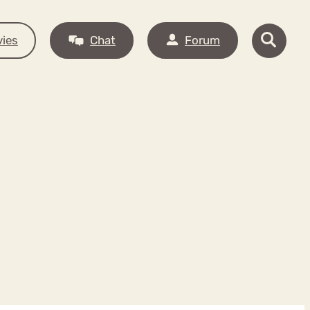
ies
Chat
Forum