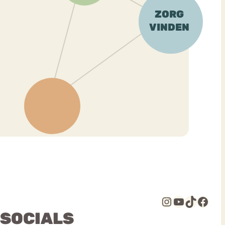
Instagram
YouTube
TikTok
Facebook
 SOCIALS