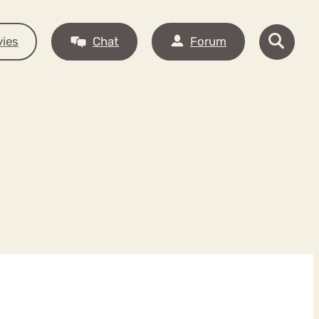
ies
Chat
Forum