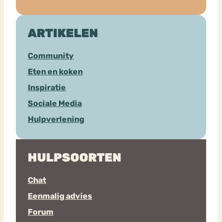
ARTIKELEN
Community
Eten en koken
Inspiratie
Sociale Media
Hulpverlening
HULPSOORTEN
Chat
Eenmalig advies
Forum