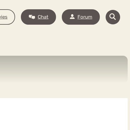
ies
Chat
Forum