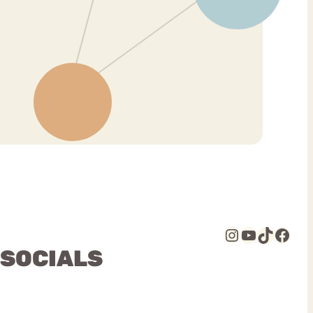
Instagram
YouTube
TikTok
Facebook
 SOCIALS