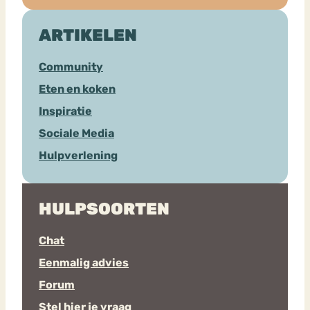
ARTIKELEN
Community
Eten en koken
Inspiratie
Sociale Media
Hulpverlening
HULPSOORTEN
Chat
Eenmalig advies
Forum
Stel hier je vraag