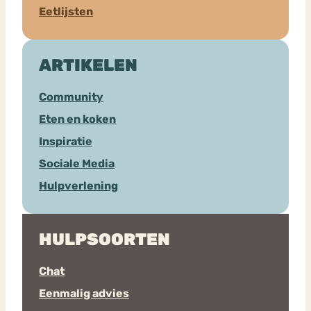
Eetlijsten
ARTIKELEN
Community
Eten en koken
Inspiratie
Sociale Media
Hulpverlening
HULPSOORTEN
Chat
Eenmalig advies