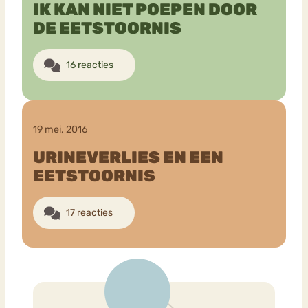
IK KAN NIET POEPEN DOOR
DE EETSTOORNIS
16 reacties
19 mei, 2016
URINEVERLIES EN EEN
EETSTOORNIS
17 reacties