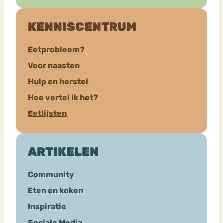
KENNISCENTRUM
Eetprobleem?
Voor naasten
Hulp en herstel
Hoe vertel ik het?
Eetlijsten
ARTIKELEN
Community
Eten en koken
Inspiratie
Sociale Media