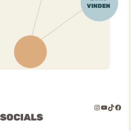
Instagram
YouTube
TikTok
Facebook
 SOCIALS