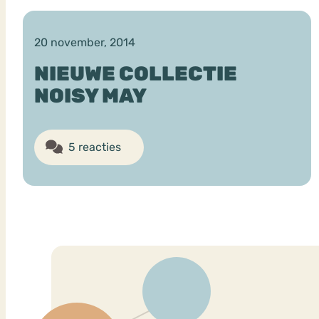
20 november, 2014
VEEL GEZOCHTE TERMEN
NIEUWE COLLECTIE
NOISY MAY
Eetstoorni
Boulimia Nervosa
5 reacties
Orthorexia
Afvallen
Angst