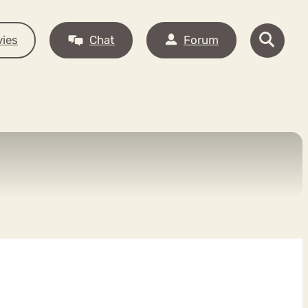
ies
Chat
Forum