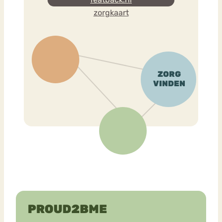
zorgkaart
PROUD2BME