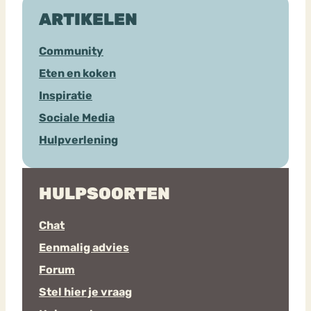
ARTIKELEN
Community
Eten en koken
Inspiratie
Sociale Media
Hulpverlening
HULPSOORTEN
Chat
Eenmalig advies
Forum
Stel hier je vraag