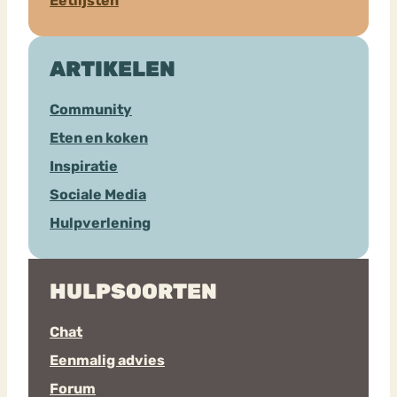
Eetlijsten
ARTIKELEN
Community
Eten en koken
Inspiratie
Sociale Media
Hulpverlening
HULPSOORTEN
Chat
Eenmalig advies
Forum