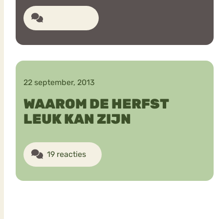
6 reacties
22 september, 2013
WAAROM DE HERFST
LEUK KAN ZIJN
19 reacties