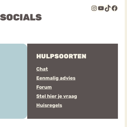
Instagram
YouTube
TikTok
Facebook
 SOCIALS
HULPSOORTEN
Chat
Eenmalig advies
Forum
Stel hier je vraag
Huisregels