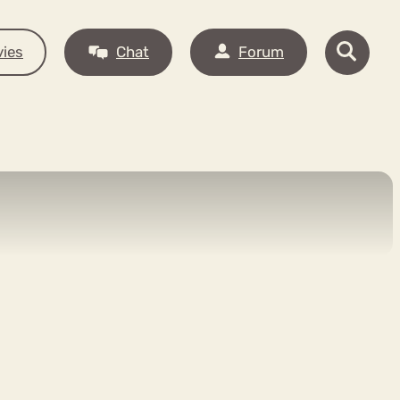
ies
Chat
Forum