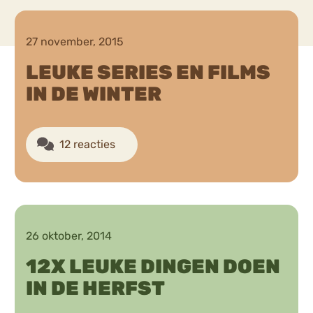
Chat
27 november, 2015
Forum
LEUKE SERIES EN FILMS
IN DE WINTER
s
Anorexia Nervosa
Eetbuien
Pi
12 reacties
26 oktober, 2014
12X LEUKE DINGEN DOEN
IN DE HERFST