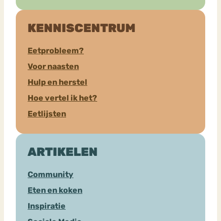
KENNISCENTRUM
Eetprobleem?
Voor naasten
Hulp en herstel
Hoe vertel ik het?
Eetlijsten
ARTIKELEN
Community
Eten en koken
Inspiratie