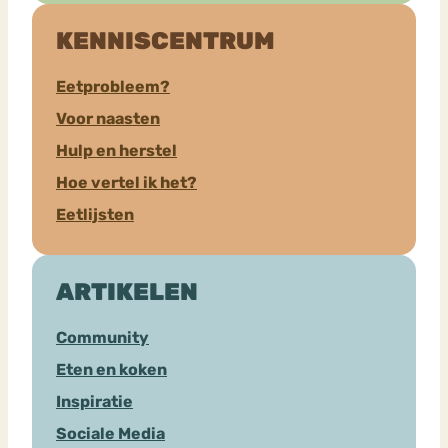
KENNISCENTRUM
Eetprobleem?
Voor naasten
Hulp en herstel
Hoe vertel ik het?
Eetlijsten
ARTIKELEN
Community
Eten en koken
Inspiratie
Sociale Media