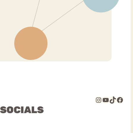
Instagram
YouTube
TikTok
Facebook
 SOCIALS