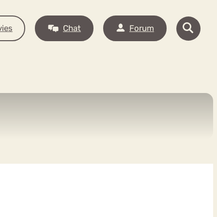
ies
Chat
Forum