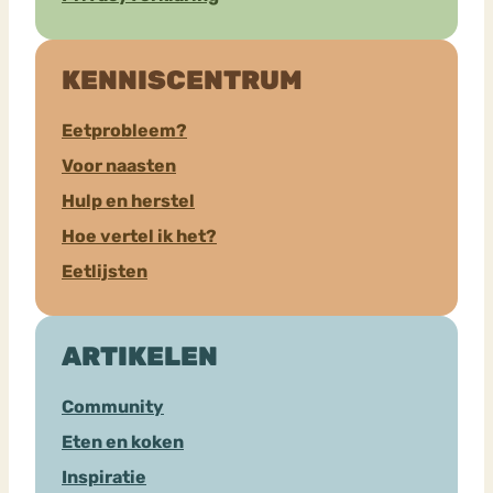
KENNISCENTRUM
Eetprobleem?
Voor naasten
Hulp en herstel
Hoe vertel ik het?
Eetlijsten
ARTIKELEN
Community
Eten en koken
Inspiratie