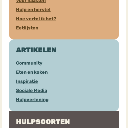
Voor naasten
Hulp en herstel
Hoe vertel ik het?
Eetlijsten
ARTIKELEN
Community
Eten en koken
Inspiratie
Sociale Media
Hulpverlening
HULPSOORTEN