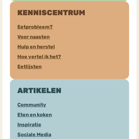
KENNISCENTRUM
Eetprobleem?
Voor naasten
Hulp en herstel
Hoe vertel ik het?
Eetlijsten
ARTIKELEN
Community
Eten en koken
Inspiratie
Sociale Media