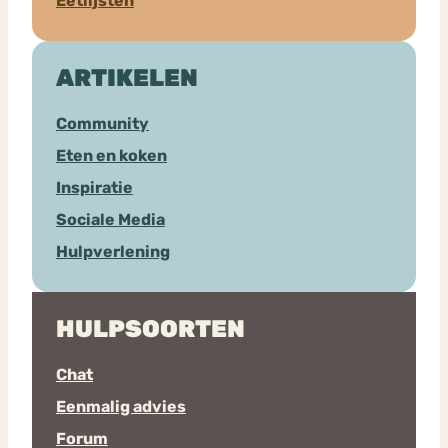
Eetlijsten
ARTIKELEN
Community
Eten en koken
Inspiratie
Sociale Media
Hulpverlening
HULPSOORTEN
Chat
Eenmalig advies
Forum