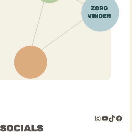
Instagram
YouTube
TikTok
Facebook
 SOCIALS