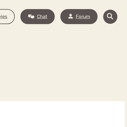
ies
Chat
Forum