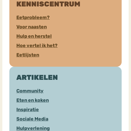
KENNISCENTRUM
Eetprobleem?
Voor naasten
Hulp en herstel
Hoe vertel ik het?
Eetlijsten
ARTIKELEN
Community
Eten en koken
Inspiratie
Sociale Media
Hulpverlening