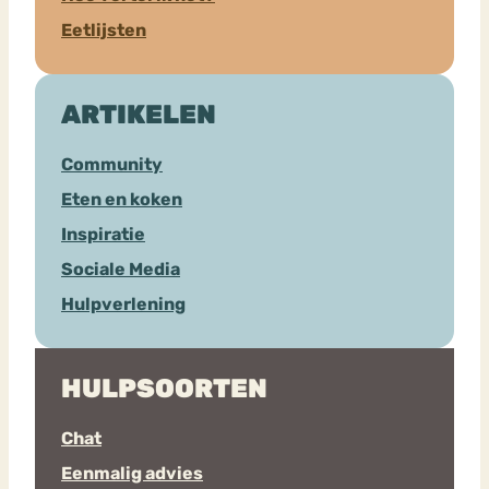
Eetlijsten
ARTIKELEN
Community
Eten en koken
Inspiratie
Sociale Media
Hulpverlening
HULPSOORTEN
Chat
Eenmalig advies