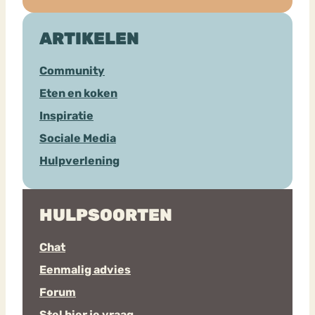
ARTIKELEN
Community
Eten en koken
Inspiratie
Sociale Media
Hulpverlening
HULPSOORTEN
Chat
Eenmalig advies
Forum
Stel hier je vraag