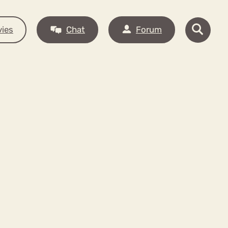
ies
Chat
Forum