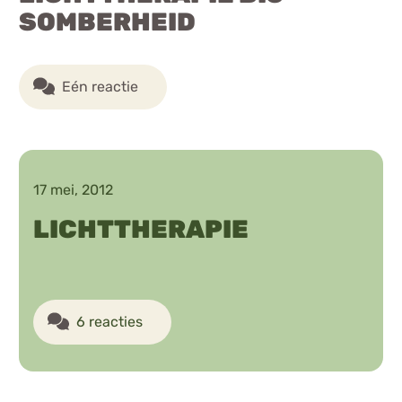
SOMBERHEID
Eén reactie
17 mei, 2012
LICHTTHERAPIE
6 reacties