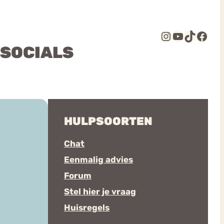
Instagram
YouTube
TikTok
Facebook
 SOCIALS
HULPSOORTEN
Chat
Eenmalig advies
Forum
Stel hier je vraag
Huisregels