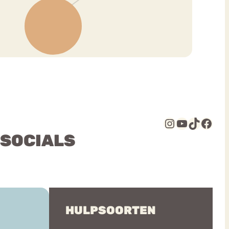
Instagram
YouTube
TikTok
Facebook
 SOCIALS
HULPSOORTEN