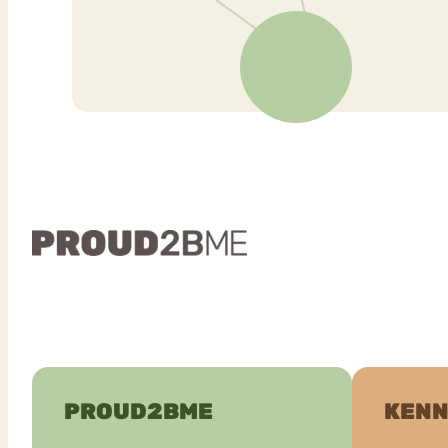
PROUD2BME
KENN