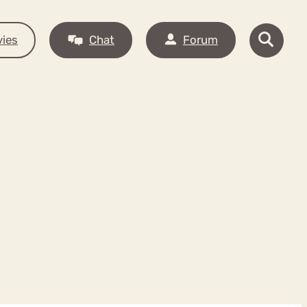
ies
Chat
Forum