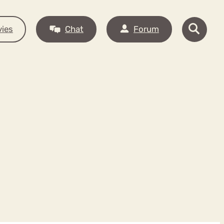
ies
Chat
Forum