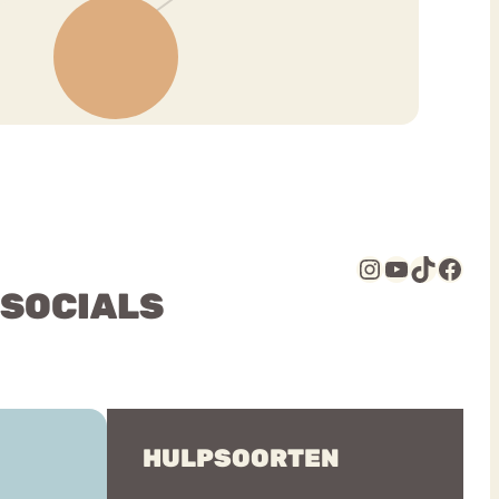
Instagram
YouTube
TikTok
Facebook
 SOCIALS
HULPSOORTEN