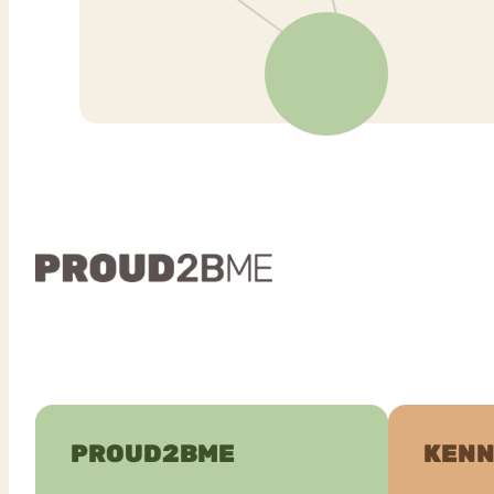
PROUD2BME
KENN