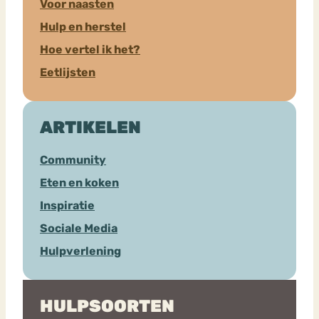
Voor naasten
Hulp en herstel
Hoe vertel ik het?
Eetlijsten
ARTIKELEN
Community
Eten en koken
Inspiratie
Sociale Media
Hulpverlening
HULPSOORTEN