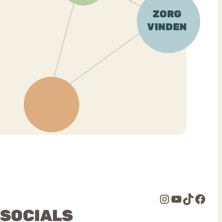
Instagram
YouTube
TikTok
Facebook
 SOCIALS