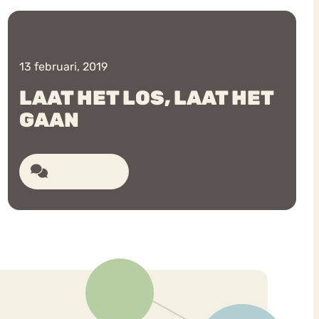
13 februari, 2019
LAAT HET LOS, LAAT HET
GAAN
ekeren
Sport
Trauma
3 reacties