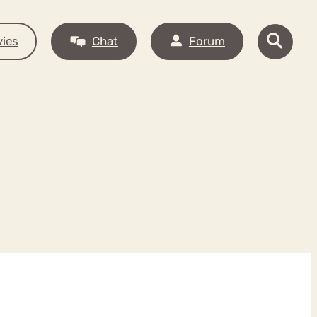
ies
Chat
Forum