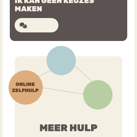
IK KAN GEEN KEUZES
MAKEN
6 reacties
MEER HULP