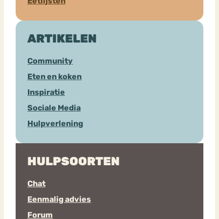
Eetlijsten
ARTIKELEN
Community
Eten en koken
Inspiratie
Sociale Media
Hulpverlening
HULPSOORTEN
Chat
Eenmalig advies
Forum