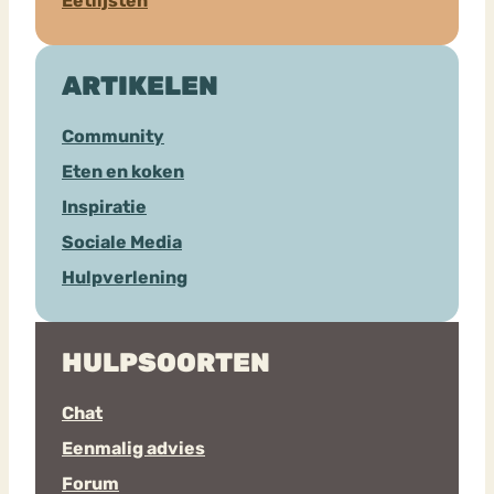
Eetlijsten
ARTIKELEN
Community
Eten en koken
Inspiratie
Sociale Media
Hulpverlening
HULPSOORTEN
Chat
Eenmalig advies
Forum