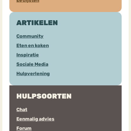
Eetlijsten
ARTIKELEN
Community
Eten en koken
Inspiratie
Sociale Media
Hulpverlening
HULPSOORTEN
Chat
Eenmalig advies
Forum