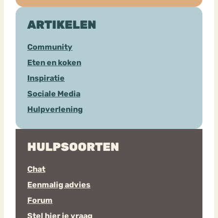
ARTIKELEN
Community
Eten en koken
Inspiratie
Sociale Media
Hulpverlening
HULPSOORTEN
Chat
Eenmalig advies
Forum
Stel hier je vraag