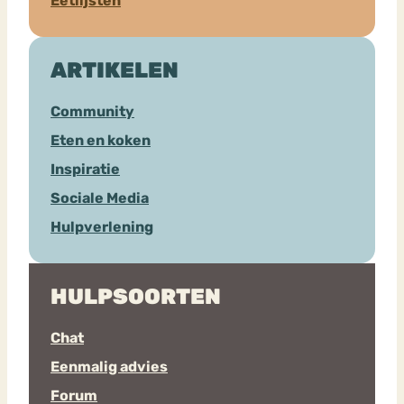
Eetlijsten
ARTIKELEN
Community
Eten en koken
Inspiratie
Sociale Media
Hulpverlening
HULPSOORTEN
Chat
Eenmalig advies
Forum