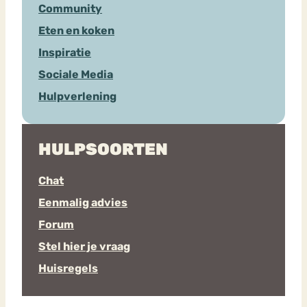
Community
Eten en koken
Inspiratie
Sociale Media
Hulpverlening
HULPSOORTEN
Chat
Eenmalig advies
Forum
Stel hier je vraag
Huisregels