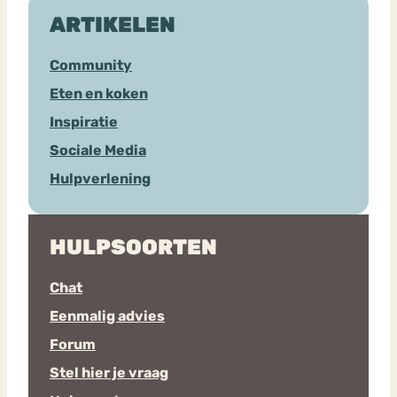
ARTIKELEN
Community
Eten en koken
Inspiratie
Sociale Media
Hulpverlening
HULPSOORTEN
Chat
Eenmalig advies
Forum
Stel hier je vraag