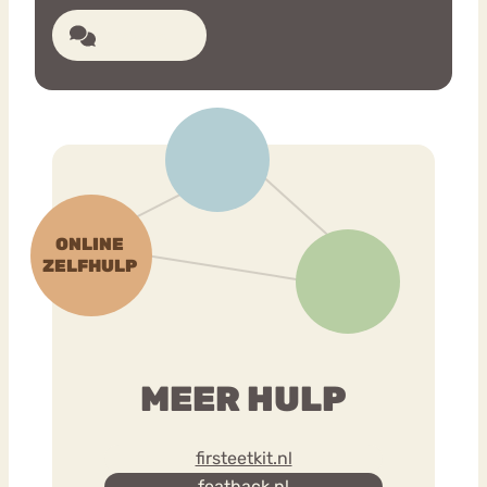
7 reacties
MEER HULP
firsteetkit.nl
featback.nl