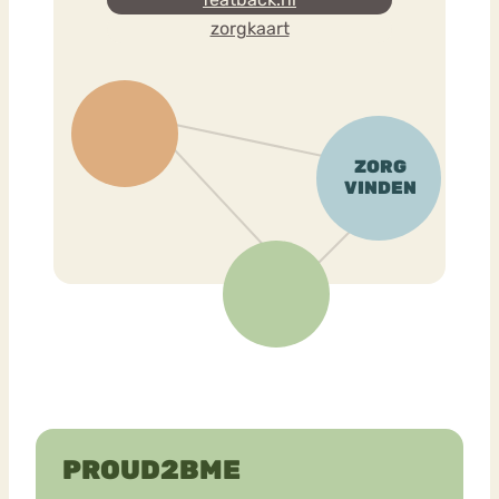
zorgkaart
PROUD2BME