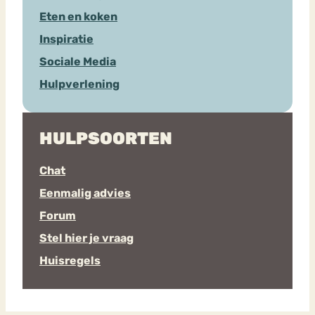
Eten en koken
Inspiratie
Sociale Media
Hulpverlening
HULPSOORTEN
Chat
Eenmalig advies
Forum
Stel hier je vraag
Huisregels