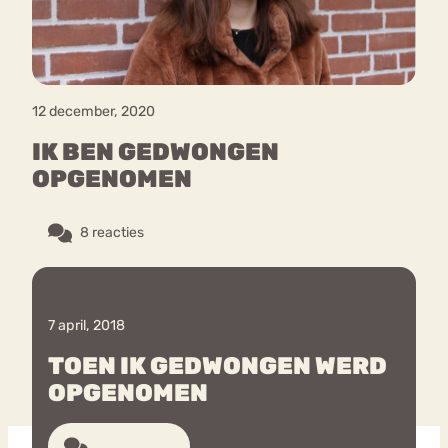
12 december, 2020
IK BEN GEDWONGEN
OPGENOMEN
8 reacties
7 april, 2018
TOEN IK GEDWONGEN WERD
OPGENOMEN
7 reacties