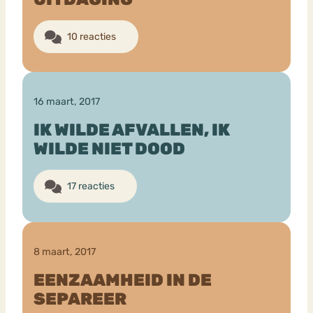
10 reacties
16 maart, 2017
IK WILDE AFVALLEN, IK
WILDE NIET DOOD
17 reacties
8 maart, 2017
EENZAAMHEID IN DE
SEPAREER