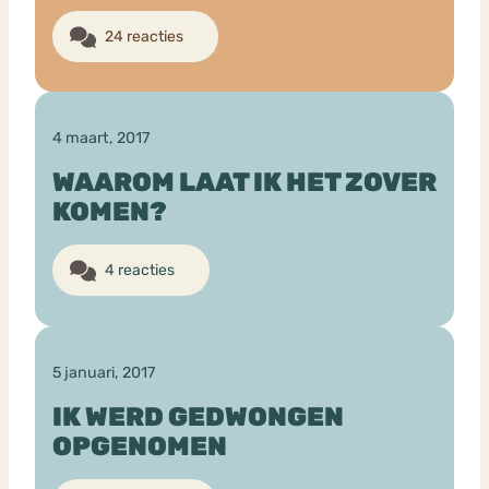
24 reacties
4 maart, 2017
WAAROM LAAT IK HET ZOVER
KOMEN?
4 reacties
5 januari, 2017
IK WERD GEDWONGEN
OPGENOMEN