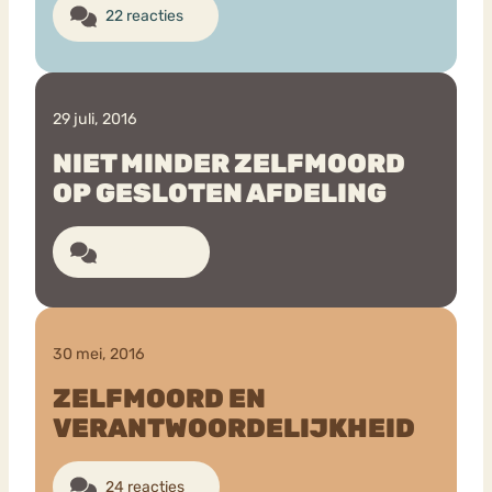
22 reacties
29 juli, 2016
NIET MINDER ZELFMOORD
OP GESLOTEN AFDELING
9 reacties
30 mei, 2016
ZELFMOORD EN
VERANTWOORDELIJKHEID
24 reacties