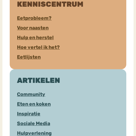
KENNISCENTRUM
Eetprobleem?
Voor naasten
Hulp en herstel
Hoe vertel ik het?
Eetlijsten
ARTIKELEN
Community
Eten en koken
Inspiratie
Sociale Media
Hulpverlening