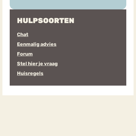
HULPSOORTEN
Chat
Eenmalig advies
Forum
Stel hier je vraag
Huisregels