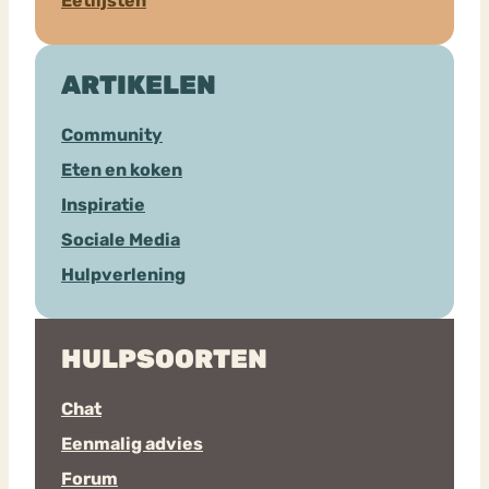
Eetlijsten
ARTIKELEN
Community
Eten en koken
Inspiratie
Sociale Media
Hulpverlening
HULPSOORTEN
Chat
Eenmalig advies
Forum