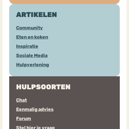
ARTIKELEN
Community
Eten en koken
Inspiratie
Sociale Media
Hulpverlening
HULPSOORTEN
Chat
Eenmalig advies
Forum
Stel hier je vraag