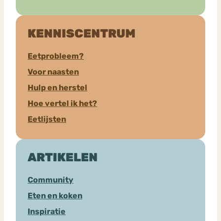
KENNISCENTRUM
Eetprobleem?
Voor naasten
Hulp en herstel
Hoe vertel ik het?
Eetlijsten
ARTIKELEN
Community
Eten en koken
Inspiratie