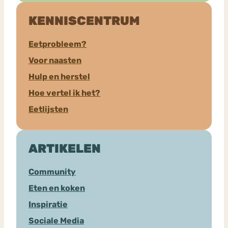
KENNISCENTRUM
Eetprobleem?
Voor naasten
Hulp en herstel
Hoe vertel ik het?
Eetlijsten
ARTIKELEN
Community
Eten en koken
Inspiratie
Sociale Media