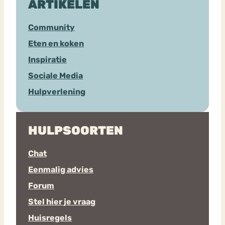
ARTIKELEN
Community
Eten en koken
Inspiratie
Sociale Media
Hulpverlening
HULPSOORTEN
Chat
Eenmalig advies
Forum
Stel hier je vraag
Huisregels