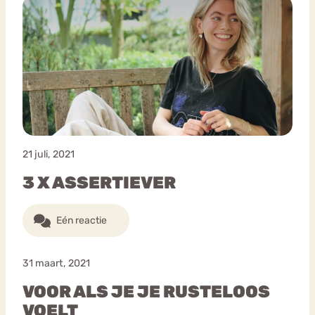
21 juli, 2021
3 X ASSERTIEVER
Eén reactie
31 maart, 2021
VOOR ALS JE JE RUSTELOOS
VOELT