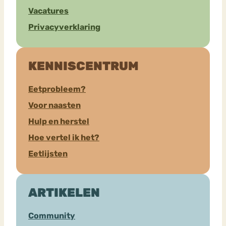
Vacatures
Privacyverklaring
KENNISCENTRUM
Eetprobleem?
Voor naasten
Hulp en herstel
Hoe vertel ik het?
Eetlijsten
ARTIKELEN
Community