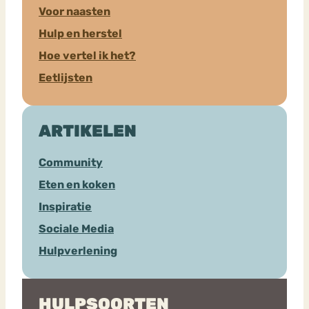
Voor naasten
Hulp en herstel
Hoe vertel ik het?
Eetlijsten
ARTIKELEN
Community
Eten en koken
Inspiratie
Sociale Media
Hulpverlening
HULPSOORTEN